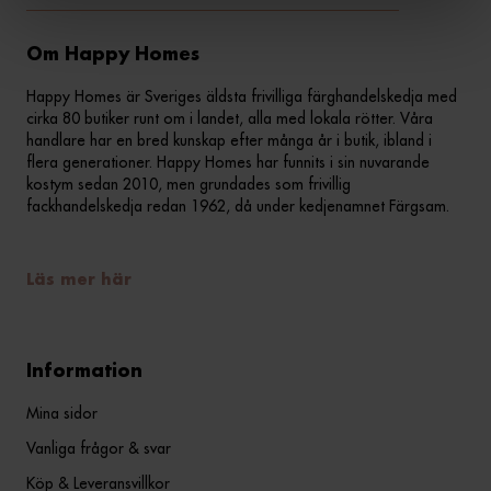
Om Happy Homes
Happy Homes är Sveriges äldsta frivilliga färghandelskedja med
cirka 80 butiker runt om i landet, alla med lokala rötter. Våra
handlare har en bred kunskap efter många år i butik, ibland i
flera generationer. Happy Homes har funnits i sin nuvarande
kostym sedan 2010, men grundades som frivillig
fackhandelskedja redan 1962, då under kedjenamnet Färgsam.
Läs mer här
Information
Mina sidor
Vanliga frågor & svar
Köp & Leveransvillkor