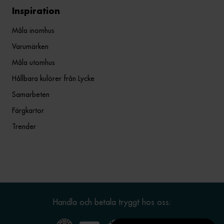
Inspiration
Måla inomhus
Varumärken
Måla utomhus
Hållbara kulörer från Lycke
Samarbeten
Färgkartor
Trender
Handla och betala tryggt hos oss: