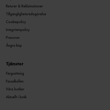
Returer & Reklamationer
Tillgänglighetsredogörelse
Cookiepolicy
Integritetspolicy
Pressrum
Ångra köp
Tjänster
Färgsättning
Fasadkollen
Våra butiker
Aktuellt i butik