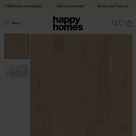
Välkända varumärken
Säkra leveranser
Betala mot faktura
Meny