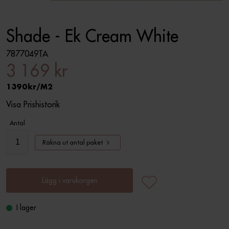
Shade - Ek Cream White
7877049TA
3 169 kr
1390
M2
Visa Prishistorik
Antal
Räkna ut antal paket
Lägg i varukorgen
I lager