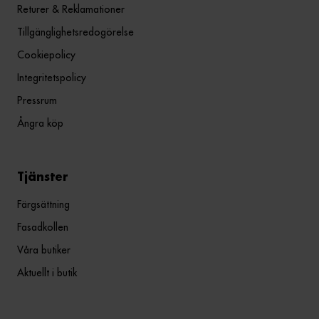
Returer & Reklamationer
Tillgänglighetsredogörelse
Cookiepolicy
Integritetspolicy
Pressrum
Ångra köp
Tjänster
Färgsättning
Fasadkollen
Våra butiker
Aktuellt i butik