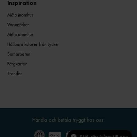
Inspiration
Måla inomhus
Varumärken
Måla utomhus
Hållbara kulörer från Lycke
Samarbeten
Färgkartor
Trender
Handla och betala tryggt hos oss:
Ställ din fråga till oss