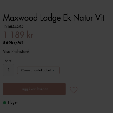
Maxwood Lodge Ek Natur Vit
126844GO
1 189 kr
569
M2
Visa Prishistorik
Antal
Räkna ut antal paket
Lägg i varukorgen
I lager