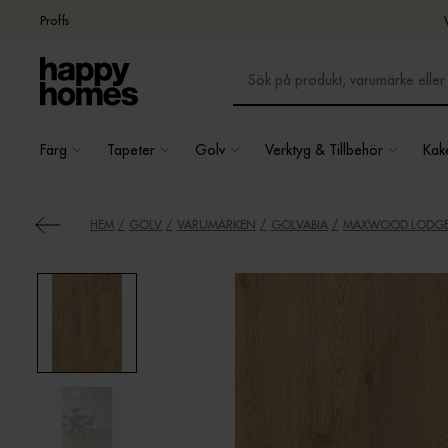
Proffs
Färg
Tapeter
Golv
Verktyg & Tillbehör
Kake
HEM
GOLV
VARUMÄRKEN
GOLVABIA
MAXWOOD LODGE 