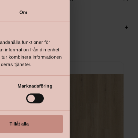
Om
ationer
+
andahålla funktioner för
n information från din enhet
 tur kombinera informationen
deras tjänster.
Marknadsföring
Tillåt alla