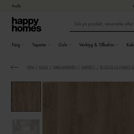
Proffs
Färg
Tapeter
Golv
Verktyg & Tillbehör
Kake
HEM
GOLV
VARUMÄRKEN
TARKETT
ID CLICK ULTIMATE