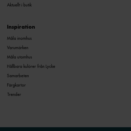
Aktuellt i butik
Inspiration
Måla inomhus
Varumärken
Måla utomhus
Hållbara kulörer från Lycke
Samarbeten
Färgkartor
Trender