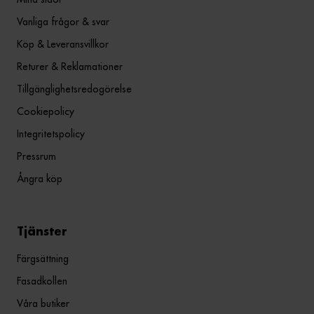
Vanliga frågor & svar
Köp & Leveransvillkor
Returer & Reklamationer
Tillgänglighetsredogörelse
Cookiepolicy
Integritetspolicy
Pressrum
Ångra köp
Tjänster
Färgsättning
Fasadkollen
Våra butiker