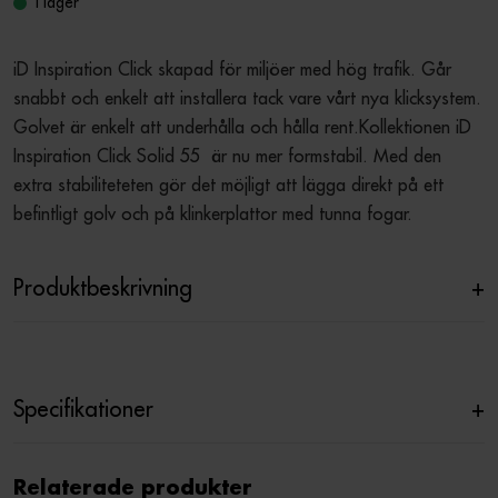
I lager
iD Inspiration Click skapad för miljöer med hög trafik. Går 
snabbt och enkelt att installera tack vare vårt nya klicksystem. 
Golvet är enkelt att underhålla och hålla rent.Kollektionen iD 
Inspiration Click Solid 55  är nu mer formstabil. Med den 
extra stabiliteteten gör det möjligt att lägga direkt på ett 
befintligt golv och på klinkerplattor med tunna fogar.
Produktbeskrivning
+
Specifikationer
+
Relaterade produkter