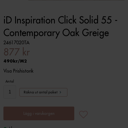
iD Inspiration Click Solid 55 -
Contemporary Oak Greige
24617020TA
877 kr
490
M2
Visa Prishistorik
Antal
Räkna ut antal paket
Lägg i varukorgen