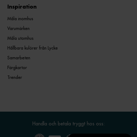
Inspiration
Måla inomhus
Varumärken
Måla utomhus
Hållbara kulörer från Lycke
Samarbeten
Färgkartor
Trender
Handla och betala tryggt hos oss: