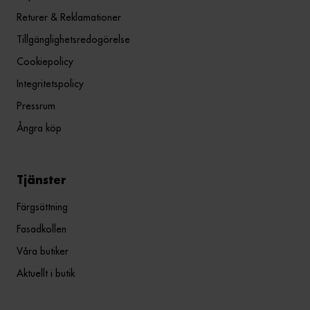
Returer & Reklamationer
Tillgänglighetsredogörelse
Cookiepolicy
Integritetspolicy
Pressrum
Ångra köp
Tjänster
Färgsättning
Fasadkollen
Våra butiker
Aktuellt i butik