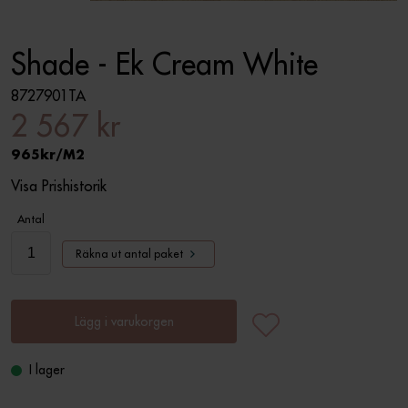
Shade - Ek Cream White
8727901TA
2 567 kr
965
M2
Visa Prishistorik
Antal
Räkna ut antal paket
Lägg i varukorgen
I lager