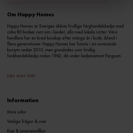
Om Happy Homes
Happy Homes är Sveriges äldsta frivilliga färghandelskedja med
cirka 80 butiker runt om i landet, alla med lokala rötter. Våra
handlare har en bred kunskap efter många år i butik, ibland i
flera generationer. Happy Homes har funnits i sin nuvarande
kostym sedan 2010, men grundades som frivillig
fackhandelskedja redan 1962, då under kedjenamnet Färgsam.
Läs mer här
Information
Mina sidor
Vanliga frågor & svar
Köp & Leveransvillkor