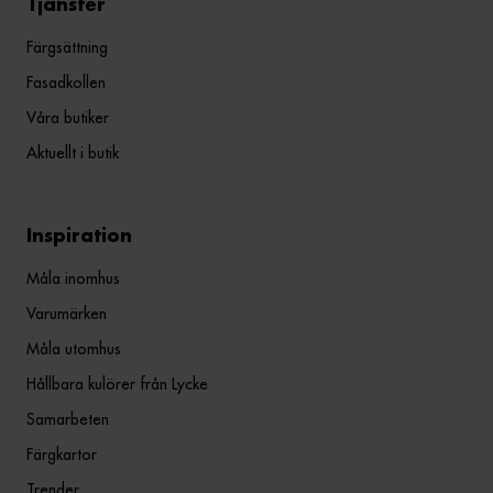
Tjänster
Färgsättning
Fasadkollen
Våra butiker
Aktuellt i butik
Inspiration
Måla inomhus
Varumärken
Måla utomhus
Hållbara kulörer från Lycke
Samarbeten
Färgkartor
Trender