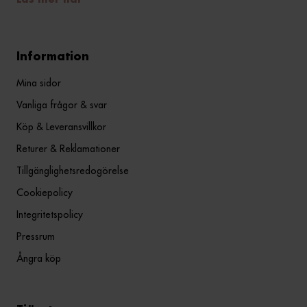
Läs mer här
Information
Mina sidor
Vanliga frågor & svar
Köp & Leveransvillkor
Returer & Reklamationer
Tillgänglighetsredogörelse
Cookiepolicy
Integritetspolicy
Pressrum
Ångra köp