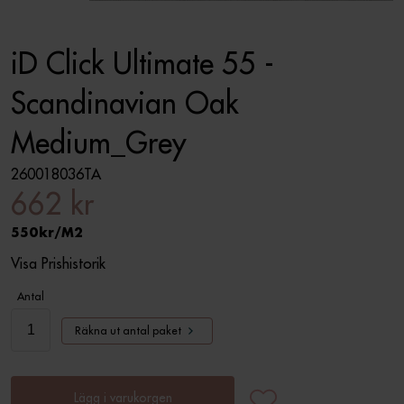
iD Click Ultimate 55 -
Scandinavian Oak
Medium_Grey
260018036TA
662 kr
550
M2
Visa Prishistorik
Antal
Räkna ut antal paket
Lägg i varukorgen