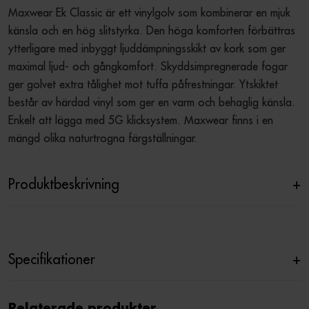
Maxwear Ek Classic är ett vinylgolv som kombinerar en mjuk 
känsla och en hög slitstyrka. Den höga komforten förbättras 
ytterligare med inbyggt ljuddämpningsskikt av kork som ger 
maximal ljud- och gångkomfort. Skyddsimpregnerade fogar 
ger golvet extra tålighet mot tuffa påfrestningar. Ytskiktet 
består av härdad vinyl som ger en varm och behaglig känsla. 
Enkelt att lägga med 5G klicksystem. Maxwear finns i en 
mängd olika naturtrogna färgställningar.
Produktbeskrivning
+
Specifikationer
+