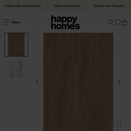
Välkända varumärken
Säkra leveranser
Betala mot faktura
Meny