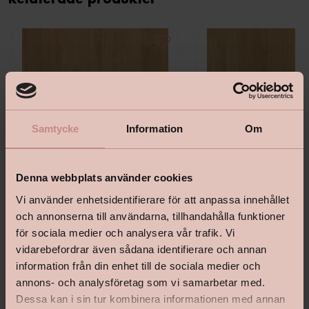
Relaterade produkter
Samtycke
Information
Om
Denna webbplats använder cookies
Vi använder enhetsidentifierare för att anpassa innehållet
och annonserna till användarna, tillhandahålla funktioner
för sociala medier och analysera vår trafik. Vi
Maxwood Xl Ek Natur
Maxwood Lodge Ek Natu
vidarebefordrar även sådana identifierare och annan
information från din enhet till de sociala medier och
annons- och analysföretag som vi samarbetar med.
Dessa kan i sin tur kombinera informationen med annan