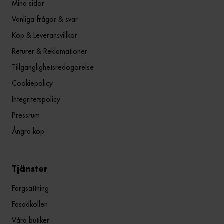
Mina sidor
Vanliga frågor & svar
Köp & Leveransvillkor
Returer & Reklamationer
Tillgänglighetsredogörelse
Cookiepolicy
Integritetspolicy
Pressrum
Ångra köp
Tjänster
Färgsättning
Fasadkollen
Våra butiker