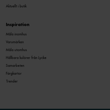
Aktuellt i butik
Inspiration
Måla inomhus
Varumärken
Måla utomhus
Hållbara kulörer från Lycke
Samarbeten
Färgkartor
Trender