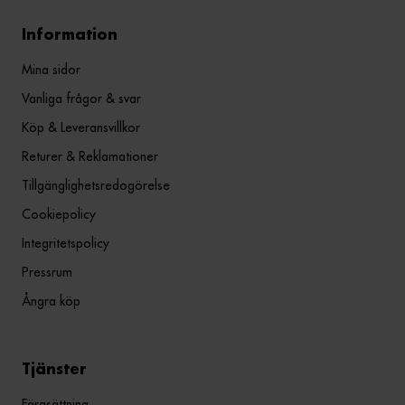
Information
Mina sidor
Vanliga frågor & svar
Köp & Leveransvillkor
Returer & Reklamationer
Tillgänglighetsredogörelse
Cookiepolicy
Integritetspolicy
Pressrum
Ångra köp
Tjänster
Färgsättning