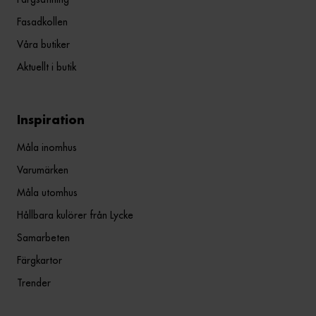
Fasadkollen
Våra butiker
Aktuellt i butik
Inspiration
Måla inomhus
Varumärken
Måla utomhus
Hållbara kulörer från Lycke
Samarbeten
Färgkartor
Trender