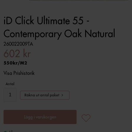
iD Click Ultimate 55 -
Contemporary Oak Natural
260022009TA
602 kr
550
M2
Visa Prishistorik
Antal
Räkna ut antal paket
Lägg i varukorgen