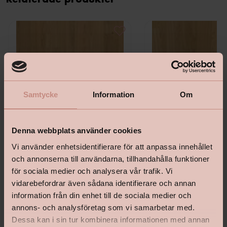
Relaterade produkter
Samtycke
Information
Om
Denna webbplats använder cookies
Vi använder enhetsidentifierare för att anpassa innehållet
och annonserna till användarna, tillhandahålla funktioner
för sociala medier och analysera vår trafik. Vi
Maxwood Xl Ek Natur
Maxwood Lodge Ek Natu
vidarebefordrar även sådana identifierare och annan
information från din enhet till de sociala medier och
annons- och analysföretag som vi samarbetar med.
Dessa kan i sin tur kombinera informationen med annan