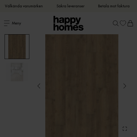
Välkända varumärken
Säkra leveranser
Betala mot faktura
Meny