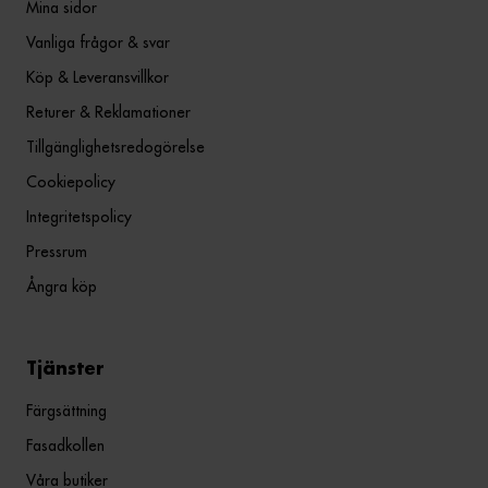
Mina sidor
Vanliga frågor & svar
Köp & Leveransvillkor
Returer & Reklamationer
Tillgänglighetsredogörelse
Cookiepolicy
Integritetspolicy
Pressrum
Ångra köp
Tjänster
Färgsättning
Fasadkollen
Våra butiker