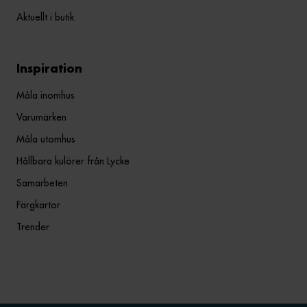
Aktuellt i butik
Inspiration
Måla inomhus
Varumärken
Måla utomhus
Hållbara kulörer från Lycke
Samarbeten
Färgkartor
Trender