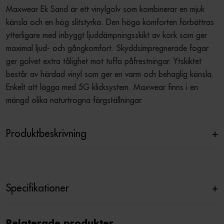
Maxwear Ek Sand är ett vinylgolv som kombinerar en mjuk 
känsla och en hög slitstyrka. Den höga komforten förbättras 
ytterligare med inbyggt ljuddämpningsskikt av kork som ger 
maximal ljud- och gångkomfort. Skyddsimpregnerade fogar 
ger golvet extra tålighet mot tuffa påfrestningar. Ytskiktet 
består av härdad vinyl som ger en varm och behaglig känsla. 
Enkelt att lägga med 5G klicksystem. Maxwear finns i en 
mängd olika naturtrogna färgställningar.
Produktbeskrivning
+
Specifikationer
+