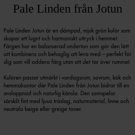
Pale Linden från Jotun
Pale Linden Jotun är en dämpad, mjuk grön kulör som
skapar ett lugnt och harmoniskt uttryck i hemmet.
Färgen har en balanserad underton som gör den lätt
att kombinera och behaglig att leva med – perfekt för
dig som vill addera färg utan att det tar över rummet.
Kulören passar utmärkt i vardagsrum, sovrum, kök och
hemmakontor där Pale Linden från Jotun bidrar till en
avslappnad och naturlig känsla. Den samspelar
särskilt fint med ljusa träslag, naturmaterial, linne och
neutrala beige eller greige toner.