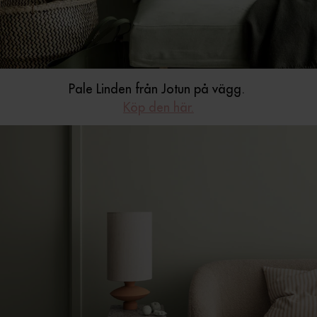
Pale Linden från Jotun på vägg.
Köp den här.