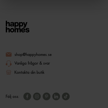
shop@happyhomes.se
Vanliga frågor & svar
Kontakta din butik
Följ oss: