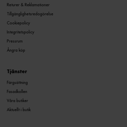
Returer & Reklamationer
Tillgänglighetsredogörelse
Cookiepolicy
Integritetspolicy
Pressrum
Ångra köp
Tjänster
Färgsättning
Fasadkollen
Våra butiker
Aktuellt i butik