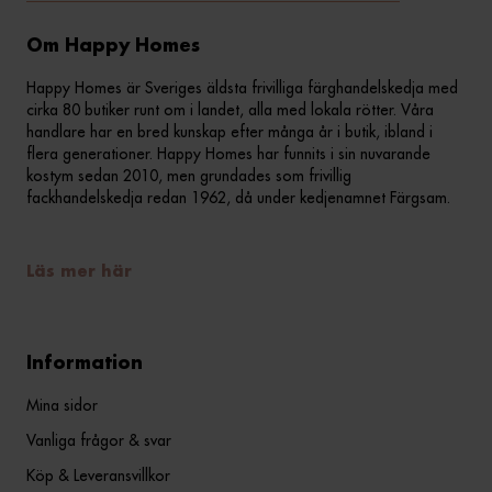
Om Happy Homes
Happy Homes är Sveriges äldsta frivilliga färghandelskedja med
cirka 80 butiker runt om i landet, alla med lokala rötter. Våra
handlare har en bred kunskap efter många år i butik, ibland i
flera generationer. Happy Homes har funnits i sin nuvarande
kostym sedan 2010, men grundades som frivillig
fackhandelskedja redan 1962, då under kedjenamnet Färgsam.
Läs mer här
Information
Mina sidor
Vanliga frågor & svar
Köp & Leveransvillkor