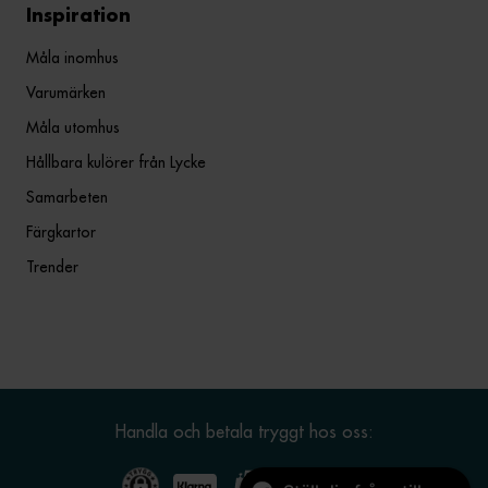
Inspiration
Måla inomhus
Varumärken
Måla utomhus
Hållbara kulörer från Lycke
Samarbeten
Färgkartor
Trender
Handla och betala tryggt hos oss: