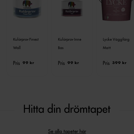
Kulörprov Finest
Kulörprov Inne
Lycke Väggfärg
Wall
Bas
Matt
Pris
Pris
Pris
99 kr
99 kr
399 kr
Hitta din drömtapet
Se alla tapeter här