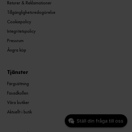
Returer & Reklamationer
Tillgänglighetsredogörelse
Cookiepolicy
Integritetspolicy
Pressrum
Ångra köp
Tjänster
Färgsättning
Fasadkollen
Våra butiker
Aktuellt i butik
Ställ din fråga till oss