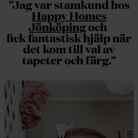
”Jag var stamkund hos
Happy Homes
Jönköping
och
fick fantastisk hjälp när
det kom till val av
tapeter och färg.”