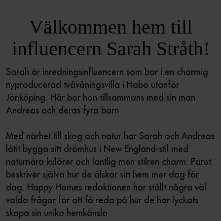
Välkommen hem till
influencern Sarah Stråth!
Sarah är inredningsinfluencern som bor i en charmig
nyproducerad tvåvåningsvilla i Habo utanför
Jönköping. Här bor hon tillsammans med sin man
Andreas och deras fyra barn.
Med närhet till skog och natur har Sarah och Andreas
låtit bygga sitt drömhus i New England-stil med
naturnära kulörer och lantlig men stilren charm. Paret
beskriver själva hur de älskar sitt hem mer dag för
dag. Happy Homes redaktionen har ställt några väl
valda frågor för att få reda på hur de har lyckats
skapa sin unika hemkänsla.