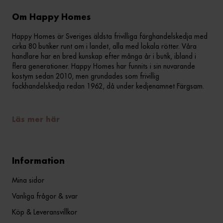
Om Happy Homes
Happy Homes är Sveriges äldsta frivilliga färghandelskedja med
cirka 80 butiker runt om i landet, alla med lokala rötter. Våra
handlare har en bred kunskap efter många år i butik, ibland i
flera generationer. Happy Homes har funnits i sin nuvarande
kostym sedan 2010, men grundades som frivillig
fackhandelskedja redan 1962, då under kedjenamnet Färgsam.
Läs mer här
Information
Mina sidor
Vanliga frågor & svar
Köp & Leveransvillkor