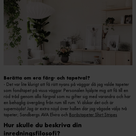
Berätta om era färg- och tapetval?
- Det var lite klurigt att få rätt nyans på väggar då jag valde tapeter
som fondtapet på vissa väggar. Personalen hjälpte mig att få till en
röd tråd genom alla färgval som nu gifter sig med varandra och har
en behaglig övergång från rum till rum. Vi älskar det och är
supernöjda! Jag är extra nöjd över hallen där jag vågade välja två
tapeter; Sandbergs AVA Elvira och
Boråstapeter Shirt Stripes
Hur skulle du beskriva din
inredningsfilosofi?