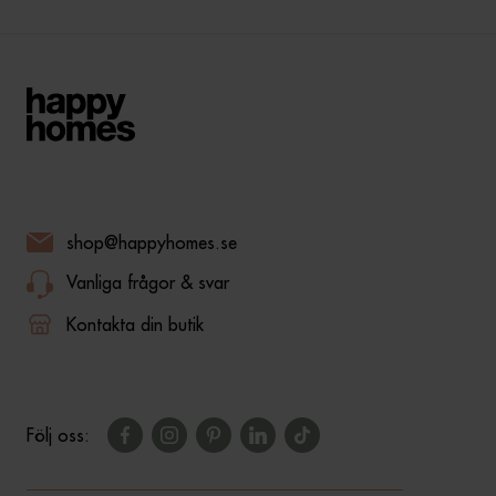
shop@happyhomes.se
Vanliga frågor & svar
Kontakta din butik
Följ oss: