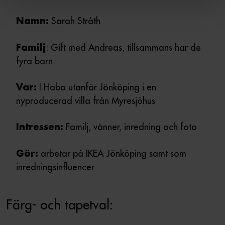
Sarah Stråth
Namn:
: Gift med Andreas, tillsammans har de
Familj
fyra barn.
I Habo utanför Jönköping i en
Var:
nyproducerad villa från Myresjöhus
Familj, vänner, inredning och foto
Intressen:
arbetar på IKEA Jönköping samt som
Gör:
inredningsinfluencer
Färg- och tapetval: