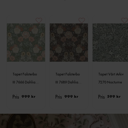
Tapet Falsterbo
Tapet Falsterbo
Tapet Vårt Arkiv
III 7666 Dahlia
III 7689 Dahlia
7270 Nocturne
Garden
Garden
Pris
Pris
Pris
999 kr
999 kr
599 kr