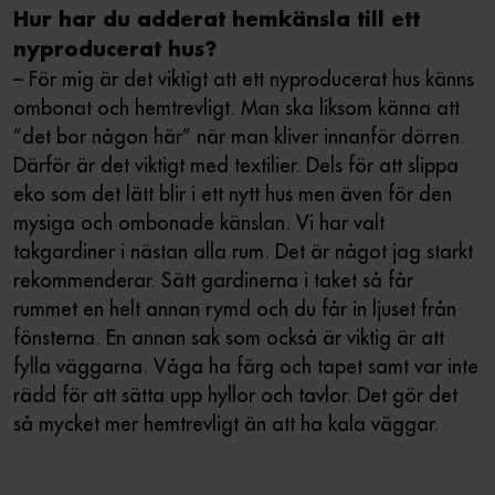
Hur har du adderat hemkänsla till ett
nyproducerat hus?
– För mig är det viktigt att ett nyproducerat hus känns
ombonat och hemtrevligt. Man ska liksom känna att
”det bor någon här” när man kliver innanför dörren.
Därför är det viktigt med textilier. Dels för att slippa
eko som det lätt blir i ett nytt hus men även för den
mysiga och ombonade känslan. Vi har valt
takgardiner i nästan alla rum. Det är något jag starkt
rekommenderar. Sätt gardinerna i taket så får
rummet en helt annan rymd och du får in ljuset från
fönsterna. En annan sak som också är viktig är att
fylla väggarna. Våga ha färg och tapet samt var inte
rädd för att sätta upp hyllor och tavlor. Det gör det
så mycket mer hemtrevligt än att ha kala väggar.