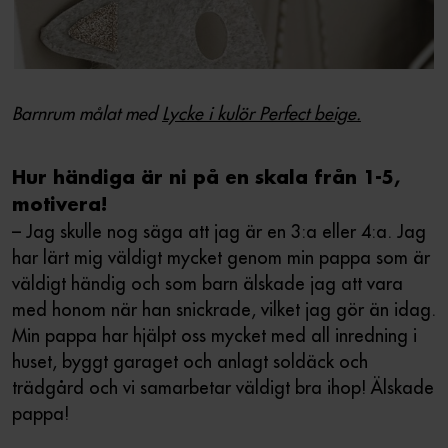
Barnrum målat med
Lycke i kulör Perfect beige.
Hur händiga är ni på en skala från 1-5,
motivera!
– Jag skulle nog säga att jag är en 3:a eller 4:a. Jag
har lärt mig väldigt mycket genom min pappa som är
väldigt händig och som barn älskade jag att vara
med honom när han snickrade, vilket jag gör än idag.
Min pappa har hjälpt oss mycket med all inredning i
huset, byggt garaget och anlagt soldäck och
trädgård och vi samarbetar väldigt bra ihop! Älskade
pappa!