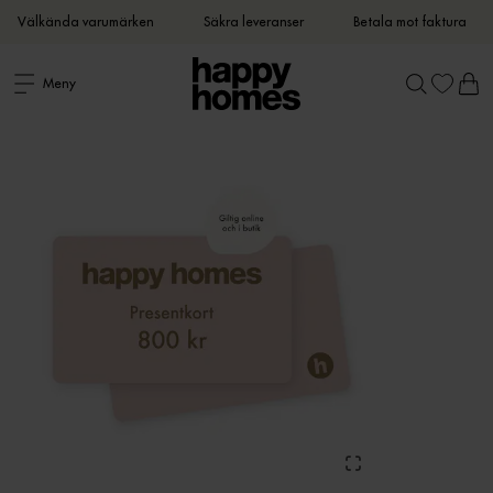
Välkända varumärken
Säkra leveranser
Betala mot faktura
Meny