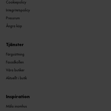
Cookiepolicy
Integritetspolicy
Pressrum
Ångra köp
Tjänster
Färgsättning
Fasadkollen
Våra butiker
Aktuellt i butik
Inspiration
Måla inomhus