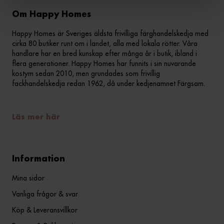
Om Happy Homes
Happy Homes är Sveriges äldsta frivilliga färghandelskedja med
cirka 80 butiker runt om i landet, alla med lokala rötter. Våra
handlare har en bred kunskap efter många år i butik, ibland i
flera generationer. Happy Homes har funnits i sin nuvarande
kostym sedan 2010, men grundades som frivillig
fackhandelskedja redan 1962, då under kedjenamnet Färgsam.
Läs mer här
Information
Mina sidor
Vanliga frågor & svar
Köp & Leveransvillkor