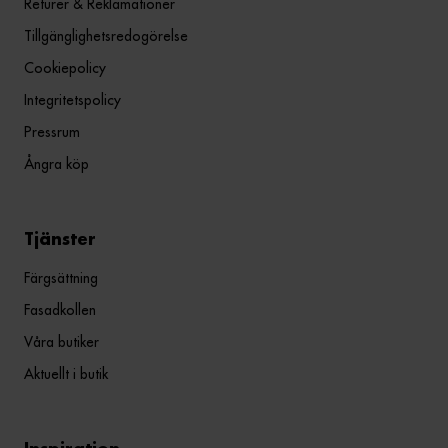
Returer & Reklamationer
Tillgänglighetsredogörelse
Cookiepolicy
Integritetspolicy
Pressrum
Ångra köp
Tjänster
Färgsättning
Fasadkollen
Våra butiker
Aktuellt i butik