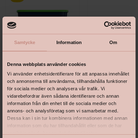
Samtycke
Information
Om
Denna webbplats använder cookies
Vi använder enhetsidentifierare för att anpassa innehållet
Bostik Hernia Non Wovenlim
Tapetlinjal Masonite 15
och annonserna till användarna, tillhandahålla funktioner
för sociala medier och analysera vår trafik. Vi
vidarebefordrar även sådana identifierare och annan
information från din enhet till de sociala medier och
annons- och analysföretag som vi samarbetar med.
Dessa kan i sin tur kombinera informationen med annan
Pris från
Pris
199 kr
139 kr
information som du har tillhandahållit eller som de har
samlat in när du har använt deras tjänster.