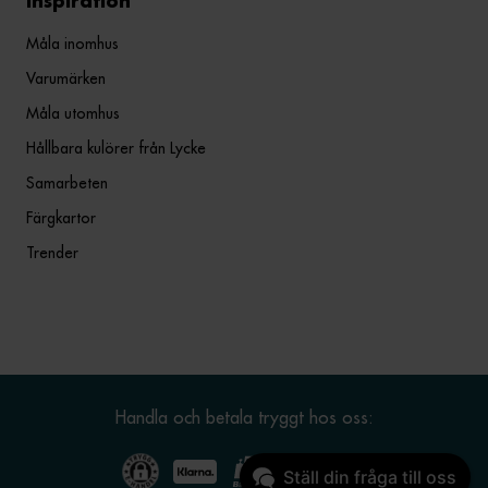
Inspiration
Måla inomhus
Varumärken
Måla utomhus
Hållbara kulörer från Lycke
Samarbeten
Färgkartor
Trender
Handla och betala tryggt hos oss:
Ställ din fråga till oss