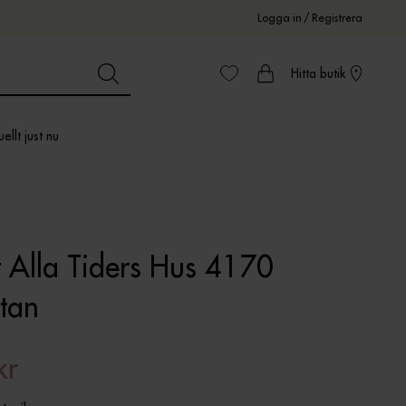
Logga in
/
Registrera
Hitta butik
ellt just nu
 Alla Tiders Hus 4170
stan
kr