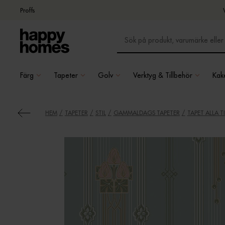
Proffs
Färg
Tapeter
Golv
Verktyg & Tillbehör
Kake
HEM
TAPETER
STIL
GAMMALDAGS TAPETER
TAPET ALLA T