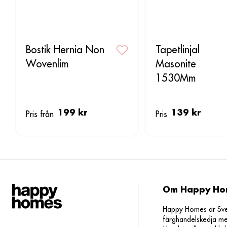
Bostik Hernia Non
Tapetlinjal
Wovenlim
Masonite
1530Mm
Pris från
199 kr
Pris
139 kr
Om Happy Ho
Happy Homes är Sveri
färghandelskedja me