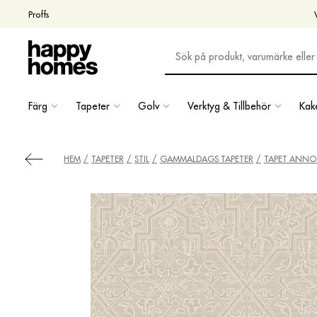
Proffs
Färg
Tapeter
Golv
Verktyg & Tillbehör
Kake
HEM
TAPETER
STIL
GAMMALDAGS TAPETER
TAPET ANNO