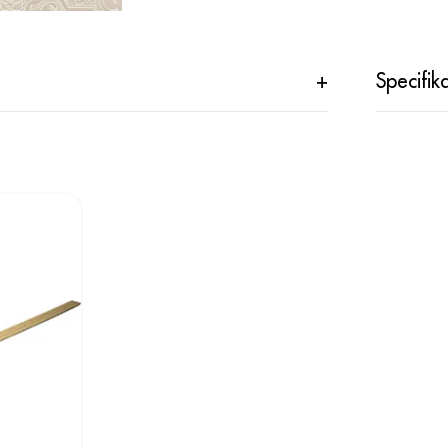
+
Specifik