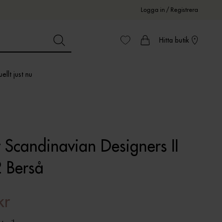
Logga in
/
Registrera
Hitta butik
ellt just nu
 Scandinavian Designers II
 Berså
kr