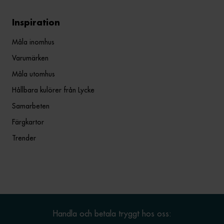
Inspiration
Måla inomhus
Varumärken
Måla utomhus
Hållbara kulörer från Lycke
Samarbeten
Färgkartor
Trender
Handla och betala tryggt hos oss: