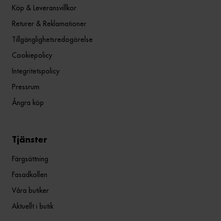
Köp & Leveransvillkor
Returer & Reklamationer
Tillgänglighetsredogörelse
Cookiepolicy
Integritetspolicy
Pressrum
Ångra köp
Tjänster
Färgsättning
Fasadkollen
Våra butiker
Aktuellt i butik