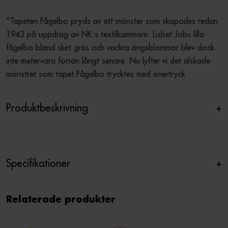
"Tapeten Fågelbo pryds av ett mönster som skapades redan 
1943 på uppdrag av NK:s textilkammare. Lisbet Jobs lilla 
fågelbo bland skirt gräs och vackra ängsblommor blev dock 
inte metervara förrän långt senare. Nu lyfter vi det älskade 
mönstret som tapet.Fågelbo trycktes med övertryck
Produktbeskrivning
+
Specifikationer
+
Relaterade produkter