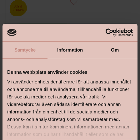
Samtycke
Information
Om
Denna webbplats använder cookies
Vi använder enhetsidentifierare för att anpassa innehållet
och annonserna till användarna, tillhandahålla funktioner
Bostik Hernia Non Wovenlim
Tapetlinjal Masonite 15
för sociala medier och analysera vår trafik. Vi
vidarebefordrar även sådana identifierare och annan
information från din enhet till de sociala medier och
annons- och analysföretag som vi samarbetar med.
Dessa kan i sin tur kombinera informationen med annan
information som du har tillhandahållit eller som de har
Pris från
Pris
199 kr
139 kr