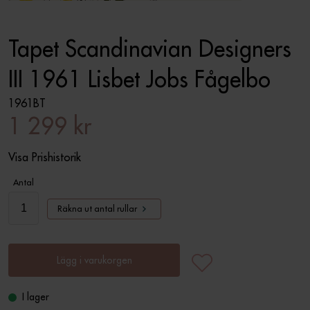
Tapet Scandinavian Designers
III 1961 Lisbet Jobs Fågelbo
1961BT
1 299 kr
Visa Prishistorik
Antal
Räkna ut antal rullar
Lägg i varukorgen
I lager