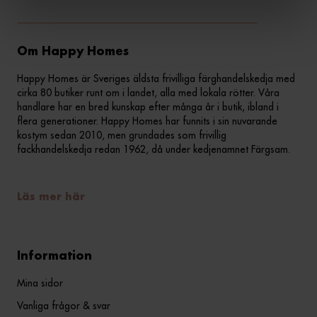
Om Happy Homes
Happy Homes är Sveriges äldsta frivilliga färghandelskedja med
cirka 80 butiker runt om i landet, alla med lokala rötter. Våra
handlare har en bred kunskap efter många år i butik, ibland i
flera generationer. Happy Homes har funnits i sin nuvarande
kostym sedan 2010, men grundades som frivillig
fackhandelskedja redan 1962, då under kedjenamnet Färgsam.
Läs mer här
Information
Mina sidor
Vanliga frågor & svar