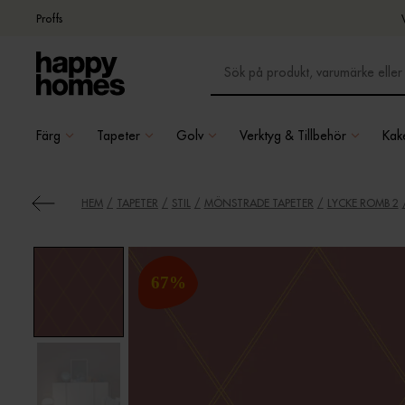
Proffs
Färg
Tapeter
Golv
Verktyg & Tillbehör
Kake
HEM
TAPETER
STIL
MÖNSTRADE TAPETER
LYCKE ROMB 2
67
%