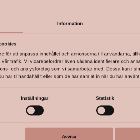
Önskar du 
Information
shop@hap
cookies
+
Specifik
e för att anpassa innehållet och annonserna till användarna, tillh
vår trafik. Vi vidarebefordrar även sådana identifierare och anna
nnons- och analysföretag som vi samarbetar med. Dessa kan i sin
har tillhandahållit eller som de har samlat in när du har använt 
Inställningar
Statistik
Avvisa