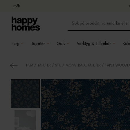
Proffs
Färg
Tapeter
Golv
Verktyg & Tillbehör
Kake
HEM
TAPETER
STIL
MÖNSTRADE TAPETER
TAPET WOODLA