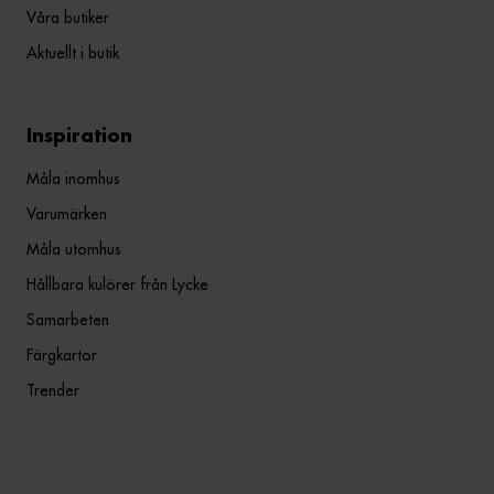
Våra butiker
Aktuellt i butik
Inspiration
Måla inomhus
Varumärken
Måla utomhus
Hållbara kulörer från Lycke
Samarbeten
Färgkartor
Trender