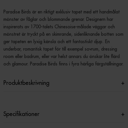
Paradise Birds är en riktigt exklusiv tapet med ett handmålat 
mönster av fåglar och blommande grenar. Designern har 
inspirerats av 1700-talets Chinesoise-målade väggar och 
mönstret är tryckt på en skimrande, sidenliknande botten som 
ger tapeten en lyxig känsla och ett fantastiskt djup. En 
underbar, romantisk tapet för till exempel sovrum, dressing 
room eller badrum, eller var helst annars du önskar lite flärd 
och glamour. Paradise Birds finns i fyra härliga färgställningar.
Produktbeskrivning
+
Specifikationer
+