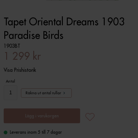
Tapet Oriental Dreams 1903
Paradise Birds
1903BT
1 299 kr
Visa Prishistorik
Antal
Räkna ut antal rullar
Lägg i varukorgen
Leverans inom 5 till 7 dagar