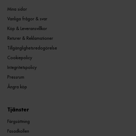
Mina sidor
Vanliga frågor & svar
Köp & Leveransvillkor
Returer & Reklamationer
Tillgänglighetsredogörelse
Cookiepolicy
Integritetspolicy
Pressrum
Ångra köp
Tjänster
Färgsättning
Fasadkollen