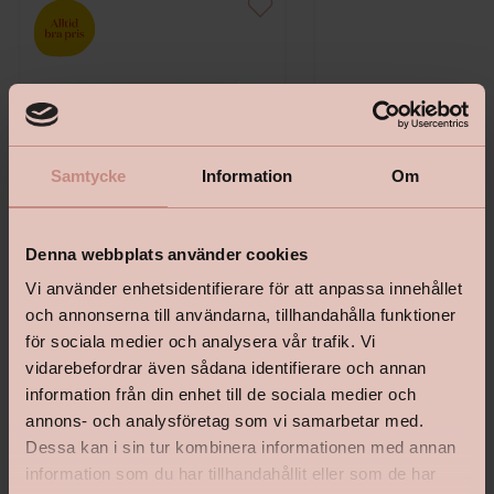
Samtycke
Information
Om
Denna webbplats använder cookies
Vi använder enhetsidentifierare för att anpassa innehållet
och annonserna till användarna, tillhandahålla funktioner
Bostik Hernia Non Wovenlim
Tapetlinjal Masonite 15
för sociala medier och analysera vår trafik. Vi
vidarebefordrar även sådana identifierare och annan
information från din enhet till de sociala medier och
annons- och analysföretag som vi samarbetar med.
Dessa kan i sin tur kombinera informationen med annan
information som du har tillhandahållit eller som de har
Pris från
Pris
199 kr
139 kr