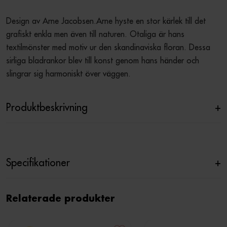
Design av Arne Jacobsen.Arne hyste en stor kärlek till det 
grafiskt enkla men även till naturen. Otaliga är hans 
textilmönster med motiv ur den skandinaviska floran. Dessa 
sirliga bladrankor blev till konst genom hans händer och 
slingrar sig harmoniskt över väggen.
Produktbeskrivning
+
Specifikationer
+
Relaterade produkter