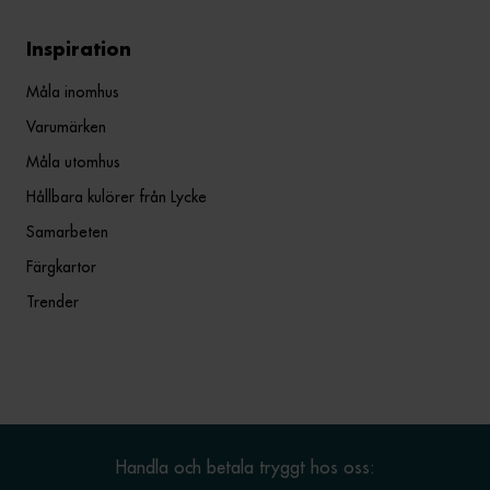
Inspiration
Måla inomhus
Varumärken
Måla utomhus
Hållbara kulörer från Lycke
Samarbeten
Färgkartor
Trender
Handla och betala tryggt hos oss: