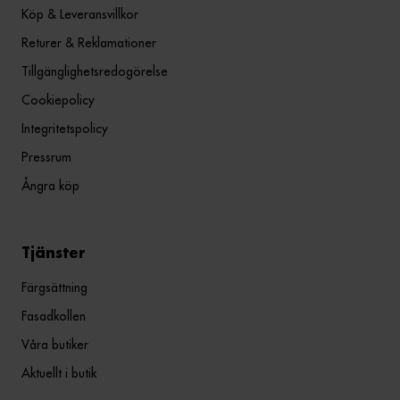
Köp & Leveransvillkor
Returer & Reklamationer
Tillgänglighetsredogörelse
Cookiepolicy
Integritetspolicy
Pressrum
Ångra köp
Tjänster
Färgsättning
Fasadkollen
Våra butiker
Aktuellt i butik