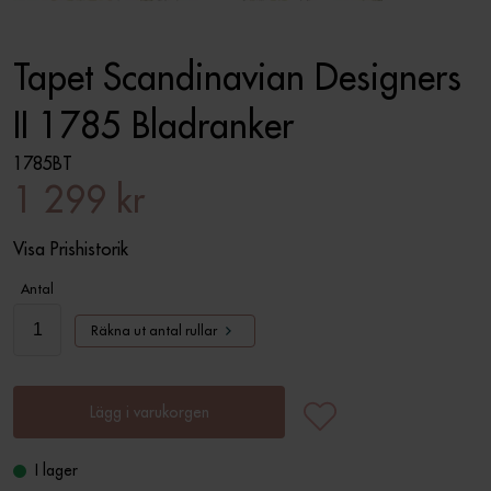
Tapet Scandinavian Designers
II 1785 Bladranker
1785BT
1 299 kr
Visa Prishistorik
Antal
Räkna ut antal rullar
Lägg i varukorgen
I lager