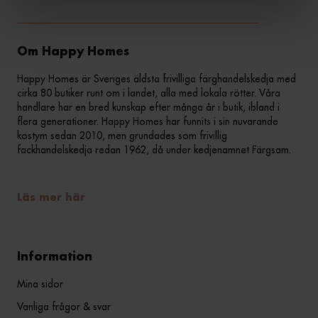
Om Happy Homes
Happy Homes är Sveriges äldsta frivilliga färghandelskedja med
cirka 80 butiker runt om i landet, alla med lokala rötter. Våra
handlare har en bred kunskap efter många år i butik, ibland i
flera generationer. Happy Homes har funnits i sin nuvarande
kostym sedan 2010, men grundades som frivillig
fackhandelskedja redan 1962, då under kedjenamnet Färgsam.
Läs mer här
Information
Mina sidor
Vanliga frågor & svar