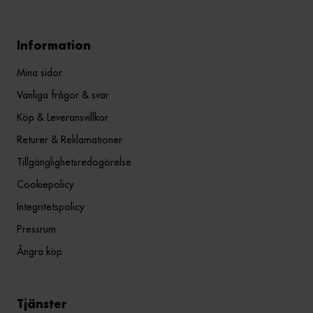
Information
Mina sidor
Vanliga frågor & svar
Köp & Leveransvillkor
Returer & Reklamationer
Tillgänglighetsredogörelse
Cookiepolicy
Integritetspolicy
Pressrum
Ångra köp
Tjänster