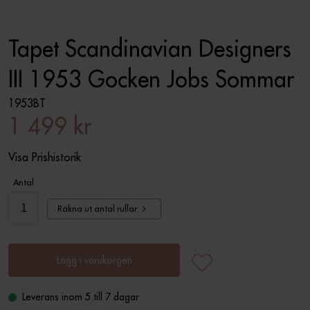
Tapet Scandinavian Designers
III 1953 Gocken Jobs Sommar
1953BT
1 499 kr
Visa Prishistorik
Antal
Räkna ut antal rullar
Lägg i varukorgen
Leverans inom 5 till 7 dagar