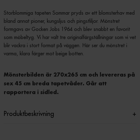
Storblommiga tapeten Sommar pryds av ett blomsterhav med 
bland annat pioner, kungsljus och pingstliljor. Mönstret 
formgavs av Gocken Jobs 1964 och blev snabbt en favorit 
som möbeltyg. Vi har valt tre originalfärgställningar som vi vet 
blir vackra i stort format på väggen. Här ser du mönstret i 
varma, klara färger mot beige botten.
Mönsterbilden är 270x265 cm och levereras på 
sex 45 cm breda tapetvåder. Går att 
rapportera i sidled.
Produktbeskrivning
+