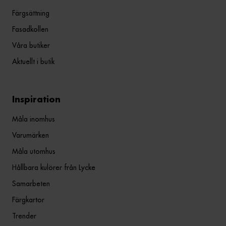
Färgsättning
Fasadkollen
Våra butiker
Aktuellt i butik
Inspiration
Måla inomhus
Varumärken
Måla utomhus
Hållbara kulörer från Lycke
Samarbeten
Färgkartor
Trender