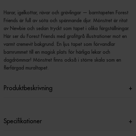
Harar, igelkottar, rävar och grävlingar — barntapeten Forest 
Friends är full av söta och spännande djur. Mönstret är ritat 
av Newbie och sedan tryckt som tapet i olika färgställningar. 
Här ser du Forest Friends med grafitgrå illustrationer mot en 
varmt cremevit bakgrund. En ljus tapet som förvandlar 
barnrummet till en magisk plats för härliga lekar och 
dagdrömmar! Mönstret finns också i större skala som en 
flerfärgad muraltapet.
Produktbeskrivning
+
Specifikationer
+