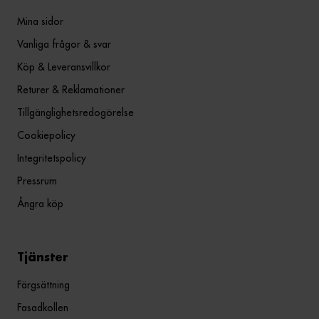
Mina sidor
Vanliga frågor & svar
Köp & Leveransvillkor
Returer & Reklamationer
Tillgänglighetsredogörelse
Cookiepolicy
Integritetspolicy
Pressrum
Ångra köp
Tjänster
Färgsättning
Fasadkollen