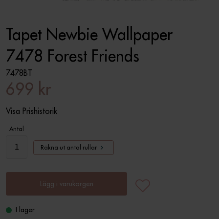
Tapet Newbie Wallpaper
7478 Forest Friends
7478BT
699 kr
Visa Prishistorik
Antal
Räkna ut antal rullar
Lägg i varukorgen
I lager