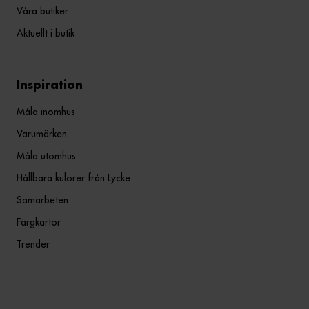
Våra butiker
Aktuellt i butik
Inspiration
Måla inomhus
Varumärken
Måla utomhus
Hållbara kulörer från Lycke
Samarbeten
Färgkartor
Trender