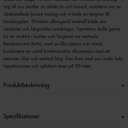
tog till oss textilier av oblekt lin och bomull, möblerna var av 
obehandlade ljusare träslag och vi hade en längtan till 
landsbygden. 90-talets allmogestil innehöll både vita 
snickerier och färgstarka inredningar. Tapeterna skulle gärna 
ha en struktur i botten och färgerna var mättade. 
Randmönstret Britta, med sin lilla stjärna och streck, 
kombinerar en subtil bottenstruktur tillsammans med ett 
mönster i klar och mättad färg. Den finns med oss under hela 
tapethistorien och självklart även på 90-talet.
Produktbeskrivning
+
Specifikationer
+