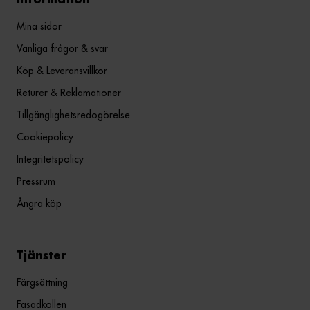
Information
Mina sidor
Vanliga frågor & svar
Köp & Leveransvillkor
Returer & Reklamationer
Tillgänglighetsredogörelse
Cookiepolicy
Integritetspolicy
Pressrum
Ångra köp
Tjänster
Färgsättning
Fasadkollen