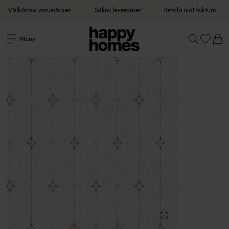
Välkända varumärken
Säkra leveranser
Betala mot faktura
Meny