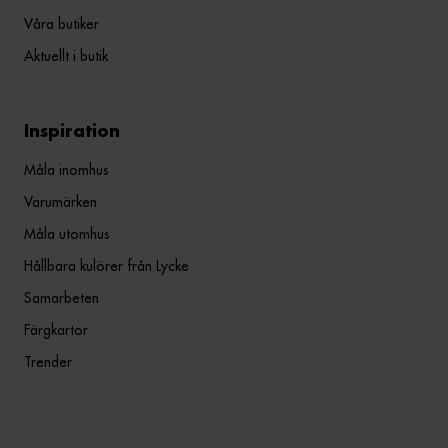
Våra butiker
Aktuellt i butik
Inspiration
Måla inomhus
Varumärken
Måla utomhus
Hållbara kulörer från Lycke
Samarbeten
Färgkartor
Trender