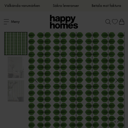
Välkända varumärken
Säkra leveranser
Betala mot faktura
Meny