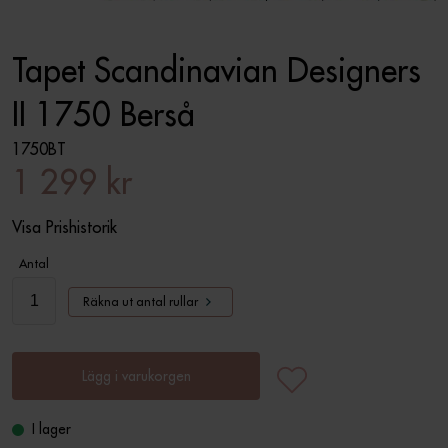
Tapet Scandinavian Designers
II 1750 Berså
1750BT
1 299 kr
Visa Prishistorik
Antal
Räkna ut antal rullar
Lägg i varukorgen
I lager