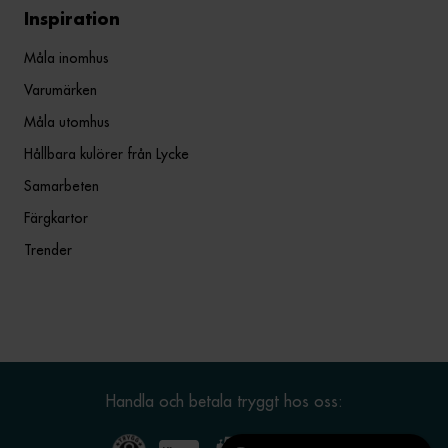
Inspiration
Måla inomhus
Varumärken
Måla utomhus
Hållbara kulörer från Lycke
Samarbeten
Färgkartor
Trender
Handla och betala tryggt hos oss: