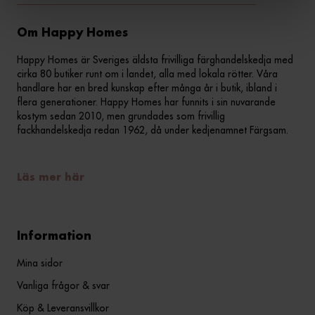
Om Happy Homes
Happy Homes är Sveriges äldsta frivilliga färghandelskedja med
cirka 80 butiker runt om i landet, alla med lokala rötter. Våra
handlare har en bred kunskap efter många år i butik, ibland i
flera generationer. Happy Homes har funnits i sin nuvarande
kostym sedan 2010, men grundades som frivillig
fackhandelskedja redan 1962, då under kedjenamnet Färgsam.
Läs mer här
Information
Mina sidor
Vanliga frågor & svar
Köp & Leveransvillkor