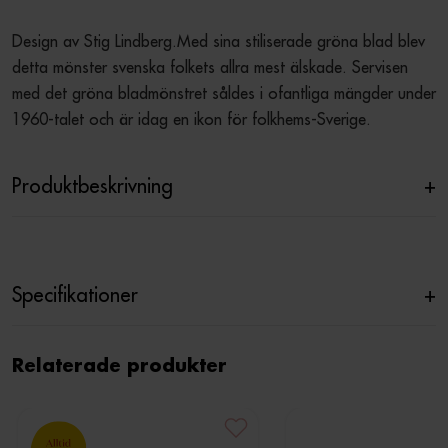
Design av Stig Lindberg.Med sina stiliserade gröna blad blev 
detta mönster svenska folkets allra mest älskade. Servisen 
med det gröna bladmönstret såldes i ofantliga mängder under 
1960-talet och är idag en ikon för folkhems-Sverige.
Produktbeskrivning
+
Specifikationer
+
Relaterade produkter