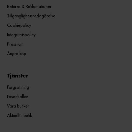
Returer & Reklamationer
Tillgänglighetsredogörelse
Cookiepolicy
Integritetspolicy
Pressrum
Ångra köp
Tjänster
Färgsättning
Fasadkollen
Våra butiker
Aktuellt i butik