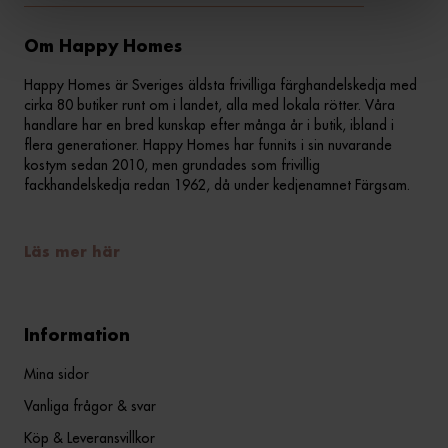
Om Happy Homes
Happy Homes är Sveriges äldsta frivilliga färghandelskedja med
cirka 80 butiker runt om i landet, alla med lokala rötter. Våra
handlare har en bred kunskap efter många år i butik, ibland i
flera generationer. Happy Homes har funnits i sin nuvarande
kostym sedan 2010, men grundades som frivillig
fackhandelskedja redan 1962, då under kedjenamnet Färgsam.
Läs mer här
Information
Mina sidor
Vanliga frågor & svar
Köp & Leveransvillkor