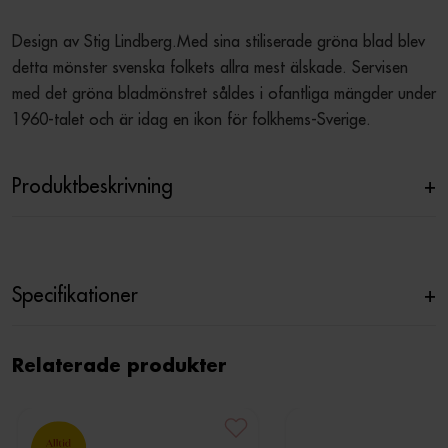
Design av Stig Lindberg.Med sina stiliserade gröna blad blev 
detta mönster svenska folkets allra mest älskade. Servisen 
med det gröna bladmönstret såldes i ofantliga mängder under 
1960-talet och är idag en ikon för folkhems-Sverige.
Produktbeskrivning
+
Specifikationer
+
Relaterade produkter