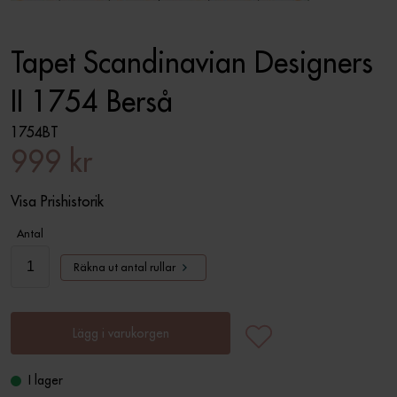
Tapet Scandinavian Designers
II 1754 Berså
1754BT
999 kr
Visa Prishistorik
Antal
Räkna ut antal rullar
Lägg i varukorgen
I lager