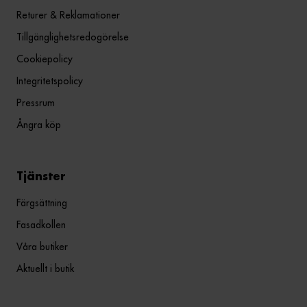
Returer & Reklamationer
Tillgänglighetsredogörelse
Cookiepolicy
Integritetspolicy
Pressrum
Ångra köp
Tjänster
Färgsättning
Fasadkollen
Våra butiker
Aktuellt i butik