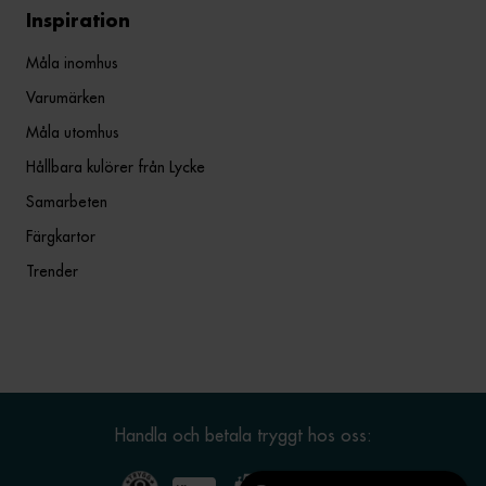
Inspiration
Måla inomhus
Varumärken
Måla utomhus
Hållbara kulörer från Lycke
Samarbeten
Färgkartor
Trender
Handla och betala tryggt hos oss: