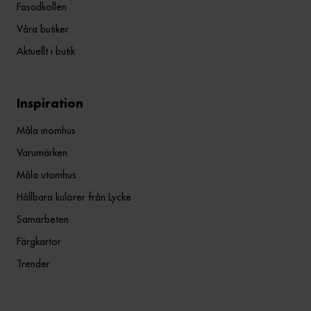
Fasadkollen
Våra butiker
Aktuellt i butik
Inspiration
Måla inomhus
Varumärken
Måla utomhus
Hållbara kulörer från Lycke
Samarbeten
Färgkartor
Trender