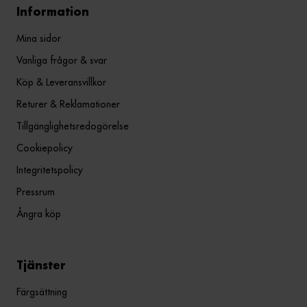
Information
Mina sidor
Vanliga frågor & svar
Köp & Leveransvillkor
Returer & Reklamationer
Tillgänglighetsredogörelse
Cookiepolicy
Integritetspolicy
Pressrum
Ångra köp
Tjänster
Färgsättning