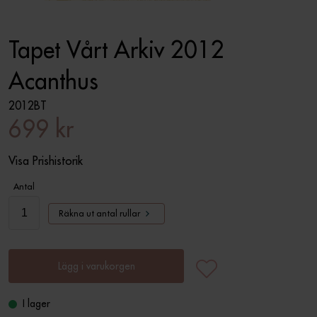
Tapet Vårt Arkiv 2012
Acanthus
2012BT
699 kr
Visa Prishistorik
Antal
Räkna ut antal rullar
Lägg i varukorgen
I lager