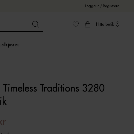
Logga in
/
Registrera
Hitta butik
ellt just nu
 Timeless Traditions 3280
ik
kr