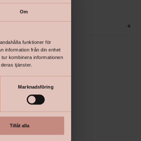
Om
ationer
+
andahålla funktioner för
n information från din enhet
 tur kombinera informationen
deras tjänster.
Marknadsföring
Tillåt alla