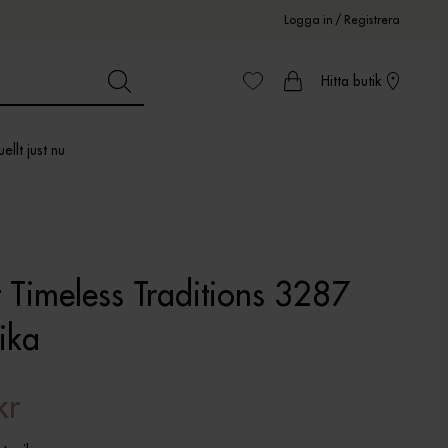
Logga in
/
Registrera
Hitta butik
ellt just nu
 Timeless Traditions 3287
ika
kr