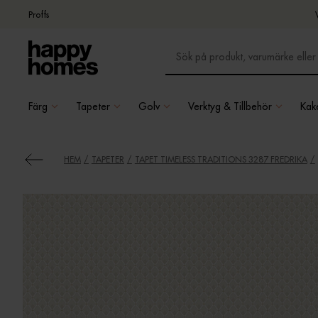
Proffs
Färg
Tapeter
Golv
Verktyg & Tillbehör
Kake
HEM
TAPETER
TAPET TIMELESS TRADITIONS 3287 FREDRIKA