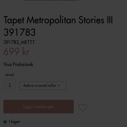
Tapet Metropolitan Stories III
391783
391783_METTT
699 kr
Visa Prishistorik
Antal
Räkna ut antal rullar
Lägg i varukorgen
I lager