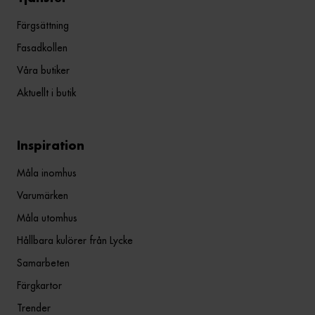
Färgsättning
Fasadkollen
Våra butiker
Aktuellt i butik
Inspiration
Måla inomhus
Varumärken
Måla utomhus
Hållbara kulörer från Lycke
Samarbeten
Färgkartor
Trender