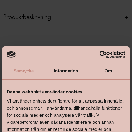
Produktbeskrivning
+
Specifikationer
+
Samtycke
Information
Om
Denna webbplats använder cookies
Vi använder enhetsidentifierare för att anpassa innehållet
och annonserna till användarna, tillhandahålla funktioner
för sociala medier och analysera vår trafik. Vi
vidarebefordrar även sådana identifierare och annan
shop@happyhomes.se
information från din enhet till de sociala medier och