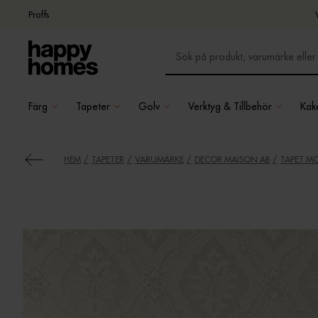
Proffs
Färg
Tapeter
Golv
Verktyg & Tillbehör
Kake
HEM
TAPETER
VARUMÄRKE
DECOR MAISON AB
TAPET MO