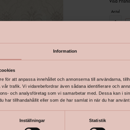
Visa Prishi
Antal
Information
I lager
cookies
e för att anpassa innehållet och annonserna till användarna, tillh
vår trafik. Vi vidarebefordrar även sådana identifierare och anna
nnons- och analysföretag som vi samarbetar med. Dessa kan i sin
har tillhandahållit eller som de har samlat in när du har använt 
Inställningar
Statistik