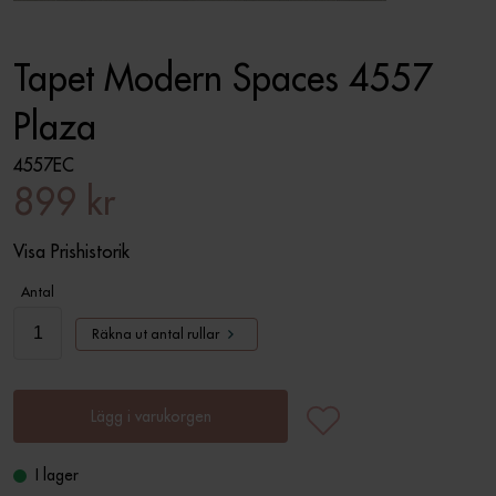
Tapet Modern Spaces 4557
Plaza
4557EC
899 kr
Visa Prishistorik
Antal
Räkna ut antal rullar
Lägg i varukorgen
I lager