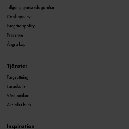
Tillgänglighetsredogörelse
Cookiepolicy
Integritetspolicy
Pressrum
Ångra köp
Tjänster
Färgsättning
Fasadkollen
Våra butiker
Aktuellt i butik
Inspiration