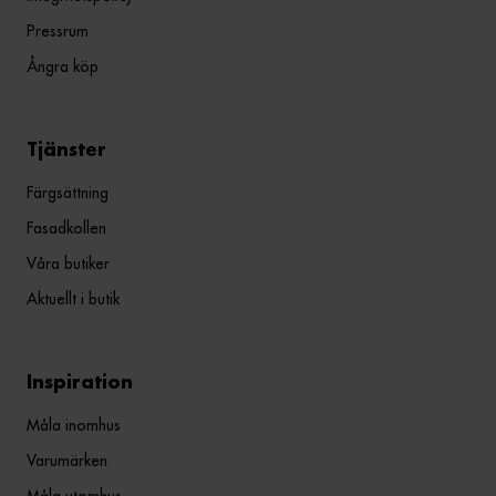
Pressrum
Ångra köp
Tjänster
Färgsättning
Fasadkollen
Våra butiker
Aktuellt i butik
Inspiration
Måla inomhus
Varumärken