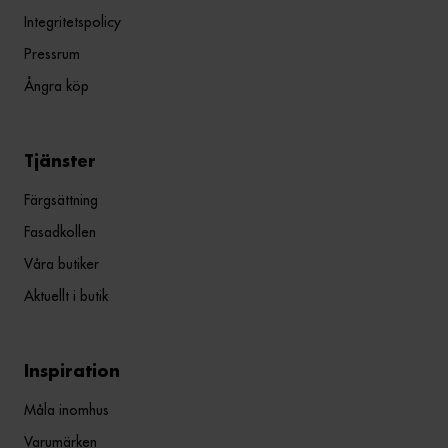
Integritetspolicy
Pressrum
Ångra köp
Tjänster
Färgsättning
Fasadkollen
Våra butiker
Aktuellt i butik
Inspiration
Måla inomhus
Varumärken