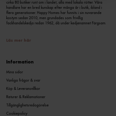
cirka 80 butiker runt om i landet, alla med lokala rötter. Våra
handlare har en bred kunskap efter många år i butik, ibland i
flera generationer. Happy Homes har funnits i sin nuvarande
kostym sedan 2010, men grundades som frivillig
fackhandelskedja redan 1962, då under kedjenamnet Färgsam.
Läs mer här
Information
Mina sidor
Vanliga frågor & svar
Köp & Leveransvillkor
Returer & Reklamationer
Tillgänglighetsredogörelse
Cookiepolicy