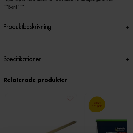
""Berit"""
Produktbeskrivning
+
Specifikationer
+
Relaterade produkter