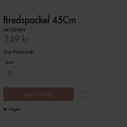
Bredspackel 45Cm
641450AN
349 kr
Visa Prishistorik
Antal
Lägg i varukorgen
I lager