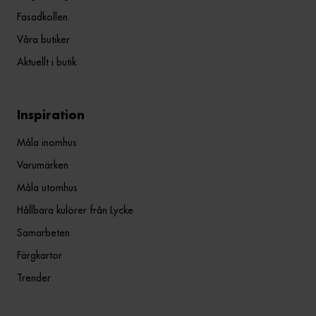
Fasadkollen
Våra butiker
Aktuellt i butik
Inspiration
Måla inomhus
Varumärken
Måla utomhus
Hållbara kulörer från Lycke
Samarbeten
Färgkartor
Trender