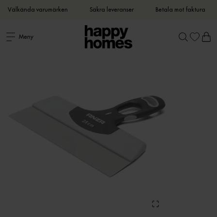
Välkända varumärken
Säkra leveranser
Betala mot faktura
Meny