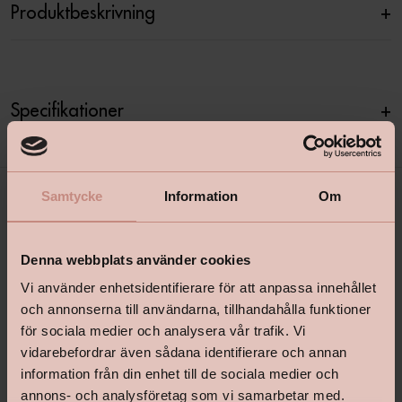
Produktbeskrivning
+
Specifikationer
+
Samtycke
Information
Om
Denna webbplats använder cookies
Vi använder enhetsidentifierare för att anpassa innehållet
och annonserna till användarna, tillhandahålla funktioner
för sociala medier och analysera vår trafik. Vi
shop@happyhomes.se
vidarebefordrar även sådana identifierare och annan
Vanliga frågor & svar
information från din enhet till de sociala medier och
annons- och analysföretag som vi samarbetar med.