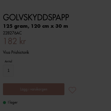
GOLVSKYDDSPAPP
125 gram, 120 cm x 30 m
228276AC
182 kr
Visa Prishistorik
Antal
Lägg i varukorgen
I lager