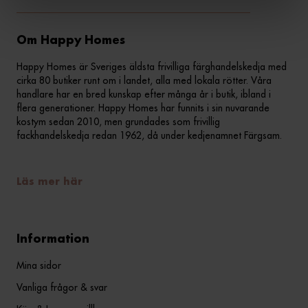
Om Happy Homes
Happy Homes är Sveriges äldsta frivilliga färghandelskedja med
cirka 80 butiker runt om i landet, alla med lokala rötter. Våra
handlare har en bred kunskap efter många år i butik, ibland i
flera generationer. Happy Homes har funnits i sin nuvarande
kostym sedan 2010, men grundades som frivillig
fackhandelskedja redan 1962, då under kedjenamnet Färgsam.
Läs mer här
Information
Mina sidor
Vanliga frågor & svar