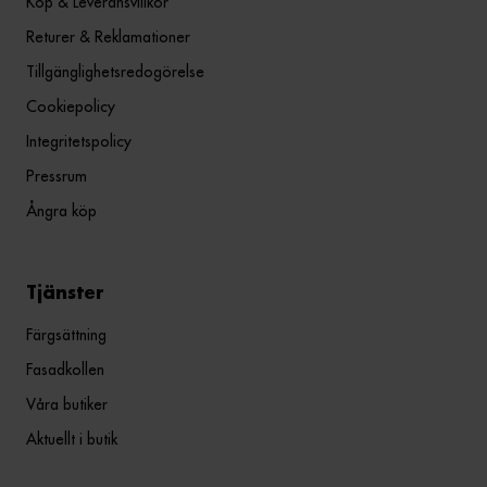
Köp & Leveransvillkor
Returer & Reklamationer
Tillgänglighetsredogörelse
Cookiepolicy
Integritetspolicy
Pressrum
Ångra köp
Tjänster
Färgsättning
Fasadkollen
Våra butiker
Aktuellt i butik