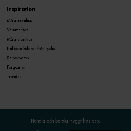
Inspiration
Måla inomhus
Varumärken
Måla utomhus
Hållbara kulörer från Lycke
Samarbeten
Färgkartor
Trender
Handla och betala tryggt hos oss: