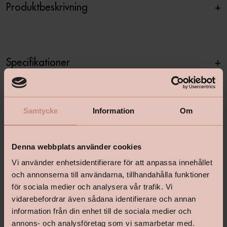
Produktbeskrivning
+
Specifikationer
+
Samtycke
Information
Om
Denna webbplats använder cookies
Vi använder enhetsidentifierare för att anpassa innehållet
och annonserna till användarna, tillhandahålla funktioner
för sociala medier och analysera vår trafik. Vi
shop@happyhomes.se
vidarebefordrar även sådana identifierare och annan
Vanliga frågor & svar
information från din enhet till de sociala medier och
annons- och analysföretag som vi samarbetar med.