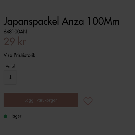
Japanspackel Anza 100Mm
648100AN
29 kr
Visa Prishistorik
Antal
Lägg i varukorgen
I lager