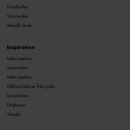
Fasadkollen
Våra butiker
Aktuellt i butik
Inspiration
Måla inomhus
Varumärken
Måla utomhus
Hållbara kulörer från Lycke
Samarbeten
Färgkartor
Trender