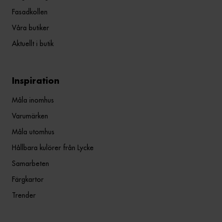
Fasadkollen
Våra butiker
Aktuellt i butik
Inspiration
Måla inomhus
Varumärken
Måla utomhus
Hållbara kulörer från Lycke
Samarbeten
Färgkartor
Trender