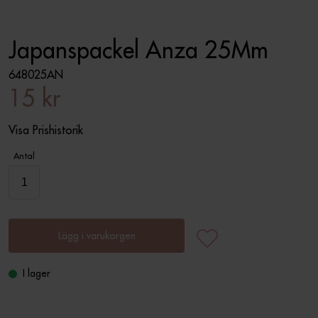
Japanspackel Anza 25Mm
648025AN
15 kr
Visa Prishistorik
Antal
Lägg i varukorgen
I lager