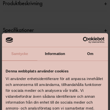
Produktbeskrivning
+
Specifikationer
+
Samtycke
Information
Om
Denna webbplats använder cookies
Vi använder enhetsidentifierare för att anpassa innehållet
och annonserna till användarna, tillhandahålla funktioner
för sociala medier och analysera vår trafik. Vi
shop@happyhomes.se
vidarebefordrar även sådana identifierare och annan
Vanliga frågor & svar
information från din enhet till de sociala medier och
annons- och analysföretag som vi samarbetar med.