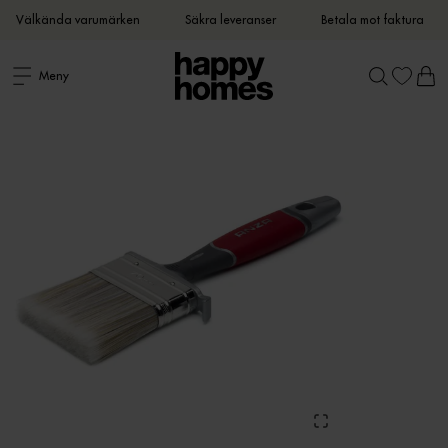
Välkända varumärken
Säkra leveranser
Betala mot faktura
Meny