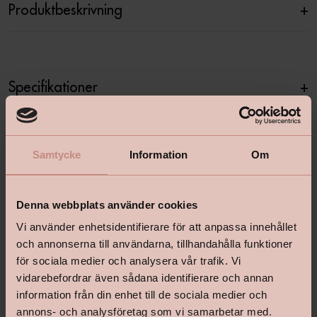
Produktbeskrivning
+
Specifikationer
+
Samtycke
Information
Om
Denna webbplats använder cookies
Vi använder enhetsidentifierare för att anpassa innehållet
och annonserna till användarna, tillhandahålla funktioner
för sociala medier och analysera vår trafik. Vi
shop@happyhomes.se
vidarebefordrar även sådana identifierare och annan
Vanliga frågor & svar
information från din enhet till de sociala medier och
annons- och analysföretag som vi samarbetar med.