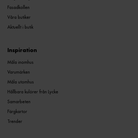
Fasadkollen
Våra butiker
Aktuellt i butik
Inspiration
Måla inomhus
Varumärken
Måla utomhus
Hållbara kulörer från Lycke
Samarbeten
Färgkartor
Trender