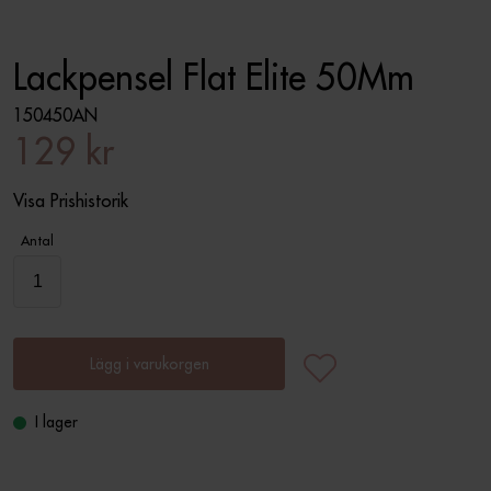
Lackpensel Flat Elite 50Mm
150450AN
129 kr
Visa Prishistorik
Antal
Lägg i varukorgen
I lager