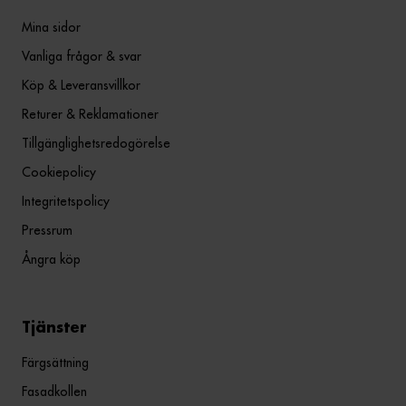
Mina sidor
Vanliga frågor & svar
Köp & Leveransvillkor
Returer & Reklamationer
Tillgänglighetsredogörelse
Cookiepolicy
Integritetspolicy
Pressrum
Ångra köp
Tjänster
Färgsättning
Fasadkollen