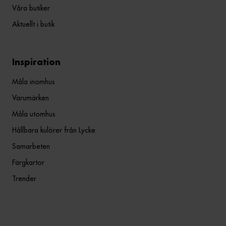
Våra butiker
Aktuellt i butik
Inspiration
Måla inomhus
Varumärken
Måla utomhus
Hållbara kulörer från Lycke
Samarbeten
Färgkartor
Trender