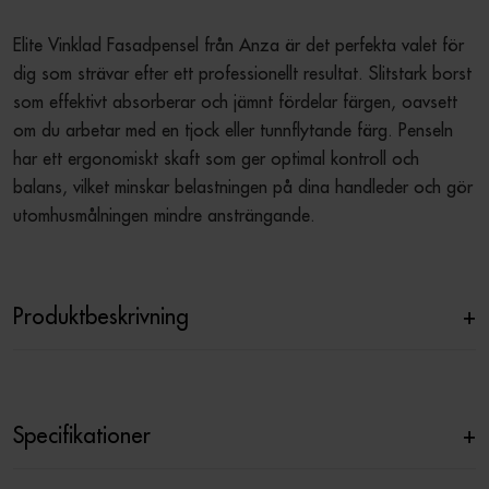
Elite Vinklad Fasadpensel från Anza är det perfekta valet för 
dig som strävar efter ett professionellt resultat. Slitstark borst 
som effektivt absorberar och jämnt fördelar färgen, oavsett 
om du arbetar med en tjock eller tunnflytande färg. Penseln 
har ett ergonomiskt skaft som ger optimal kontroll och 
balans, vilket minskar belastningen på dina handleder och gör 
utomhusmålningen mindre ansträngande.

Produktbeskrivning
+
Specifikationer
+