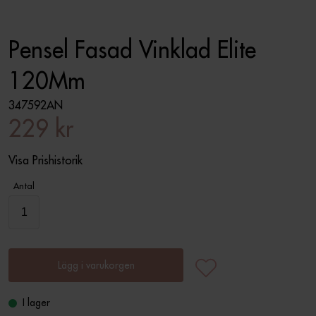
Pensel Fasad Vinklad Elite
120Mm
347592AN
229 kr
Visa Prishistorik
Antal
Lägg i varukorgen
I lager