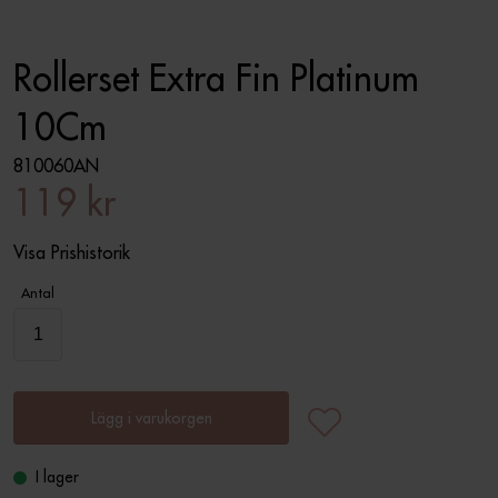
Rollerset Extra Fin Platinum
10Cm
810060AN
119 kr
Visa Prishistorik
Antal
Lägg i varukorgen
I lager