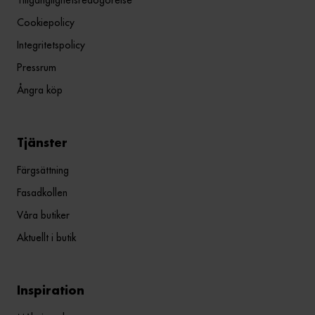
Tillgänglighetsredogörelse
Cookiepolicy
Integritetspolicy
Pressrum
Ångra köp
Tjänster
Färgsättning
Fasadkollen
Våra butiker
Aktuellt i butik
Inspiration