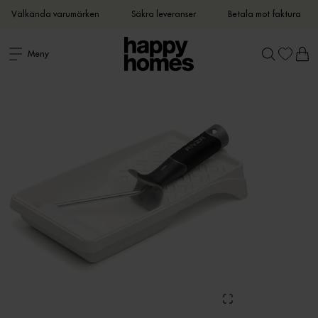
Välkända varumärken
Säkra leveranser
Betala mot faktura
Meny