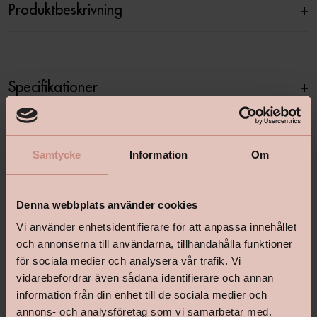
Produktbeskrivning
+
Specifikationer
+
Samtycke
Information
Om
Denna webbplats använder cookies
Vi använder enhetsidentifierare för att anpassa innehållet
och annonserna till användarna, tillhandahålla funktioner
för sociala medier och analysera vår trafik. Vi
shop@happyhomes.se
vidarebefordrar även sådana identifierare och annan
Vanliga frågor & svar
information från din enhet till de sociala medier och
annons- och analysföretag som vi samarbetar med.