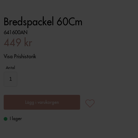
Bredspackel 60Cm
641600AN
449 kr
Visa Prishistorik
Antal
Lägg i varukorgen
I lager