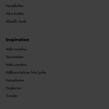
Fasadkollen
Våra butiker
Aktuellt i butik
Inspiration
Måla inomhus
Varumärken
Måla utomhus
Hållbara kulörer från Lycke
Samarbeten
Färgkartor
Trender