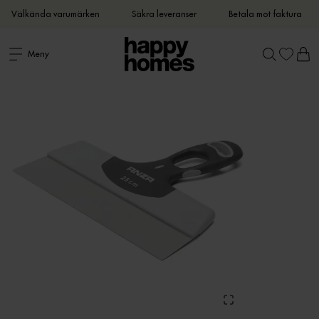
Välkända varumärken
Säkra leveranser
Betala mot faktura
Meny