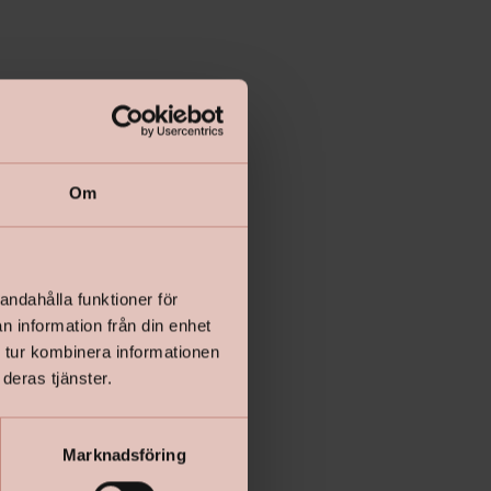
Lägg i varukorgen
Om
andahålla funktioner för
n information från din enhet
 tur kombinera informationen
deras tjänster.
Marknadsföring