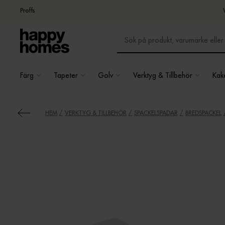
Proffs
Färg
Tapeter
Golv
Verktyg & Tillbehör
Kake
HEM
VERKTYG & TILLBEHÖR
SPACKELSPADAR
BREDSPACKEL