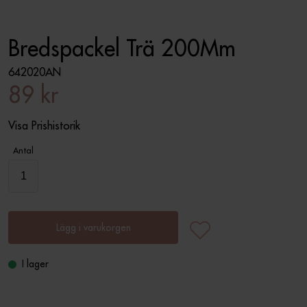
Bredspackel Trä 200Mm
642020AN
89 kr
Visa Prishistorik
Antal
Lägg i varukorgen
I lager