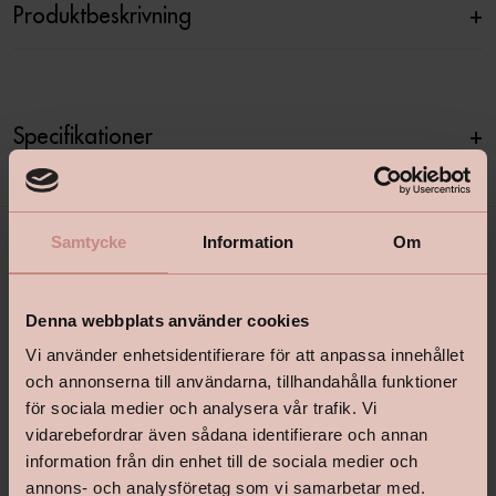
Produktbeskrivning
+
Specifikationer
+
Samtycke
Information
Om
Denna webbplats använder cookies
Vi använder enhetsidentifierare för att anpassa innehållet
och annonserna till användarna, tillhandahålla funktioner
för sociala medier och analysera vår trafik. Vi
shop@happyhomes.se
vidarebefordrar även sådana identifierare och annan
Vanliga frågor & svar
information från din enhet till de sociala medier och
annons- och analysföretag som vi samarbetar med.