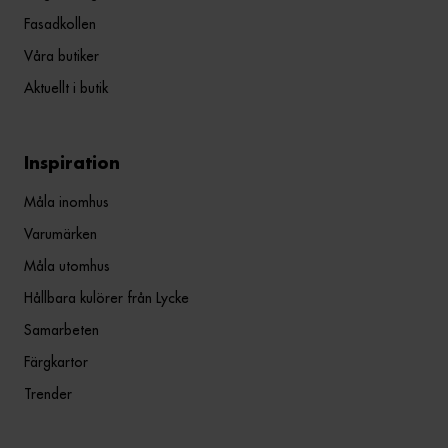
Fasadkollen
Våra butiker
Aktuellt i butik
Inspiration
Måla inomhus
Varumärken
Måla utomhus
Hållbara kulörer från Lycke
Samarbeten
Färgkartor
Trender