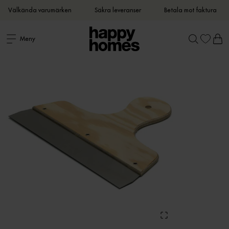
Välkända varumärken
Säkra leveranser
Betala mot faktura
Meny