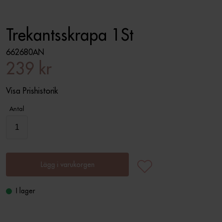
Trekantsskrapa 1St
662680AN
239 kr
Visa Prishistorik
Antal
Lägg i varukorgen
I lager