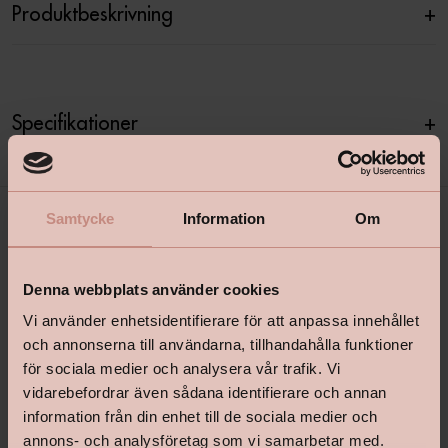
Produktbeskrivning
+
Specifikationer
+
Samtycke
Information
Om
Denna webbplats använder cookies
Vi använder enhetsidentifierare för att anpassa innehållet
och annonserna till användarna, tillhandahålla funktioner
för sociala medier och analysera vår trafik. Vi
shop@happyhomes.se
vidarebefordrar även sådana identifierare och annan
Vanliga frågor & svar
information från din enhet till de sociala medier och
annons- och analysföretag som vi samarbetar med.