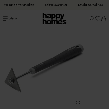
Välkända varumärken
Säkra leveranser
Betala mot faktura
Meny