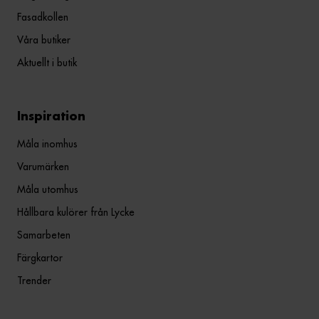
Fasadkollen
Våra butiker
Aktuellt i butik
Inspiration
Måla inomhus
Varumärken
Måla utomhus
Hållbara kulörer från Lycke
Samarbeten
Färgkartor
Trender