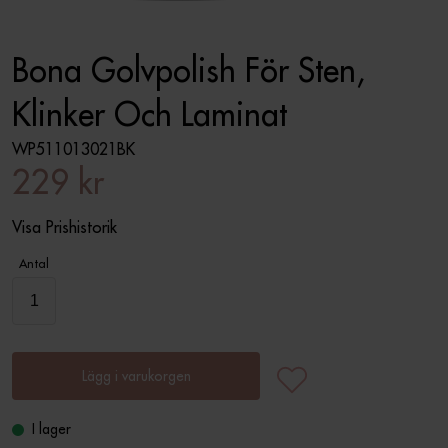
Bona Golvpolish För Sten,
Klinker Och Laminat
WP511013021BK
229 kr
Visa Prishistorik
Antal
Lägg i varukorgen
I lager