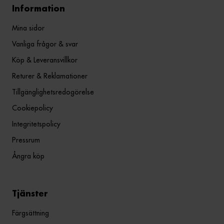
Information
Mina sidor
Vanliga frågor & svar
Köp & Leveransvillkor
Returer & Reklamationer
Tillgänglighetsredogörelse
Cookiepolicy
Integritetspolicy
Pressrum
Ångra köp
Tjänster
Färgsättning