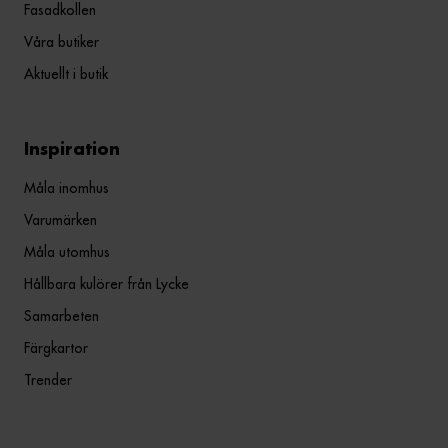
Fasadkollen
Våra butiker
Aktuellt i butik
Inspiration
Måla inomhus
Varumärken
Måla utomhus
Hållbara kulörer från Lycke
Samarbeten
Färgkartor
Trender