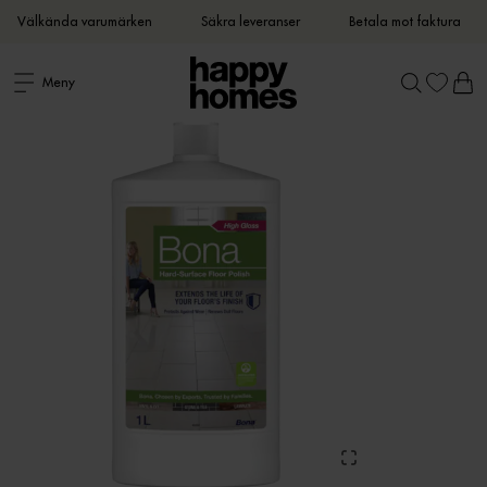
Välkända varumärken
Säkra leveranser
Betala mot faktura
Meny