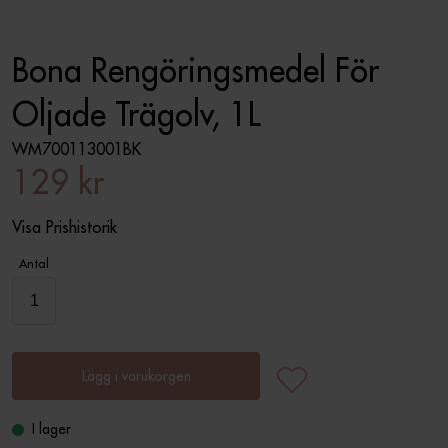
Bona Rengöringsmedel För
Oljade Trägolv, 1L
WM700113001BK
129 kr
Visa Prishistorik
Antal
Lägg i varukorgen
I lager