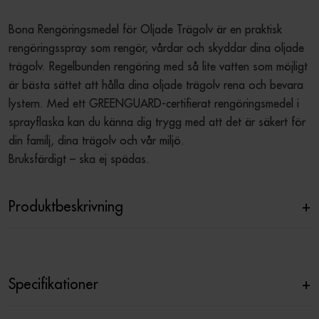
Bona Rengöringsmedel för Oljade Trägolv är en praktisk 
rengöringsspray som rengör, vårdar och skyddar dina oljade 
trägolv. Regelbunden rengöring med så lite vatten som möjligt 
är bästa sättet att hålla dina oljade trägolv rena och bevara 
lystern. Med ett GREENGUARD-certifierat rengöringsmedel i 
sprayflaska kan du känna dig trygg med att det är säkert för 
din familj, dina trägolv och vår miljö. 

Bruksfärdigt – ska ej spädas.
Produktbeskrivning
+
Specifikationer
+