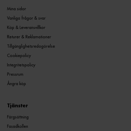
Mina sidor
Vanliga frågor & svar
Köp & Leveransvillkor
Returer & Reklamationer
Tillgänglighetsredogörelse
Cookiepolicy
Integritetspolicy
Pressrum
Ångra köp
Tjänster
Färgsättning
Fasadkollen