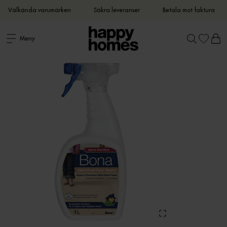
Välkända varumärken
Säkra leveranser
Betala mot faktura
Meny