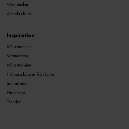
Våra butiker
Aktuellt i butik
Inspiration
Måla inomhus
Varumärken
Måla utomhus
Hållbara kulörer från Lycke
Samarbeten
Färgkartor
Trender