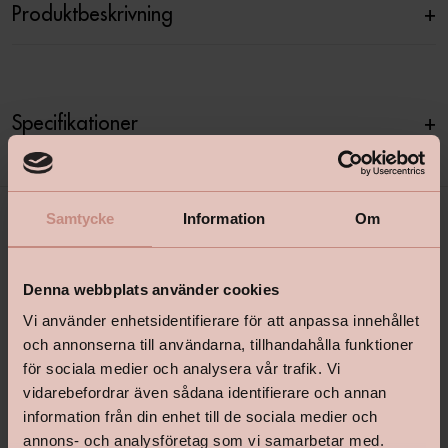
Produktbeskrivning
+
Specifikationer
+
Samtycke
Information
Om
Denna webbplats använder cookies
Vi använder enhetsidentifierare för att anpassa innehållet
och annonserna till användarna, tillhandahålla funktioner
för sociala medier och analysera vår trafik. Vi
shop@happyhomes.se
vidarebefordrar även sådana identifierare och annan
Vanliga frågor & svar
information från din enhet till de sociala medier och
annons- och analysföretag som vi samarbetar med.