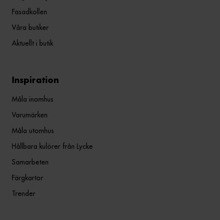
Fasadkollen
Våra butiker
Aktuellt i butik
Inspiration
Måla inomhus
Varumärken
Måla utomhus
Hållbara kulörer från Lycke
Samarbeten
Färgkartor
Trender