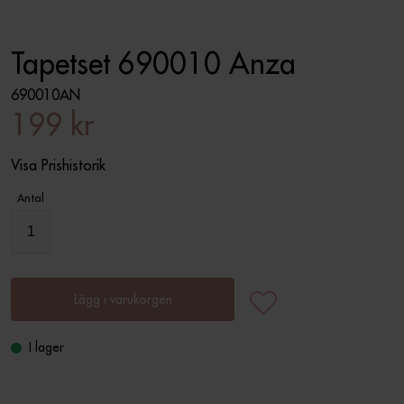
Tapetset 690010 Anza
690010AN
199 kr
Visa Prishistorik
Antal
Lägg i varukorgen
I lager