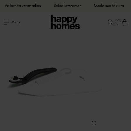
Välkända varumärken
Säkra leveranser
Betala mot faktura
Meny