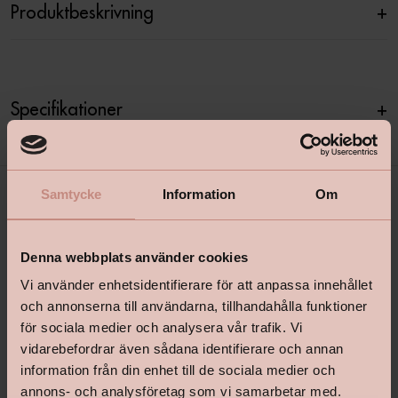
Produktbeskrivning
+
Specifikationer
+
Samtycke
Information
Om
Denna webbplats använder cookies
Vi använder enhetsidentifierare för att anpassa innehållet
och annonserna till användarna, tillhandahålla funktioner
för sociala medier och analysera vår trafik. Vi
shop@happyhomes.se
vidarebefordrar även sådana identifierare och annan
Vanliga frågor & svar
information från din enhet till de sociala medier och
annons- och analysföretag som vi samarbetar med.