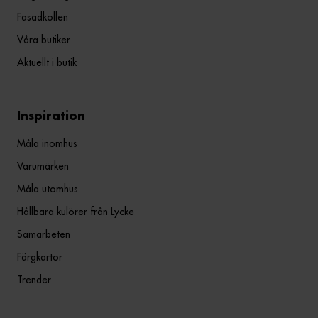
Fasadkollen
Våra butiker
Aktuellt i butik
Inspiration
Måla inomhus
Varumärken
Måla utomhus
Hållbara kulörer från Lycke
Samarbeten
Färgkartor
Trender