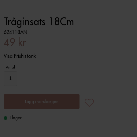
Tråginsats 18Cm
624118AN
49 kr
Visa Prishistorik
Antal
Lägg i varukorgen
I lager